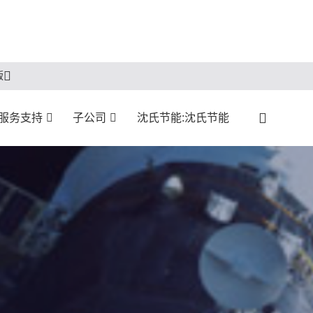
版
:服务支持
子公司
沈氏节能:沈氏节能