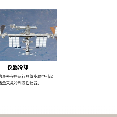
仪器冷却
的淡去程序运行具体步骤中引起
熱量来急冷刺激性议器。