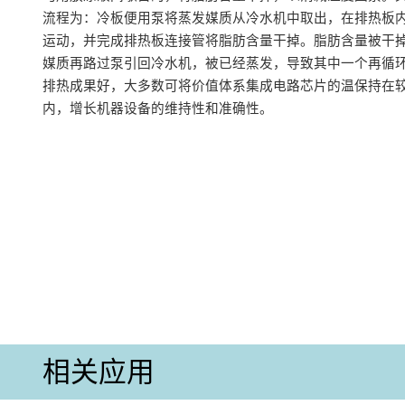
流程为：冷板便用泵将蒸发媒质从冷水机中取出，在排热板
运动，并完成排热板连接管将脂肪含量干掉。脂肪含量被干
媒质再路过泵引回冷水机，被已经蒸发，导致其中一个再循
排热成果好，大多数可将价值体系集成电路芯片的温保持在
内，增长机器设备的维持性和准确性。
相关应用