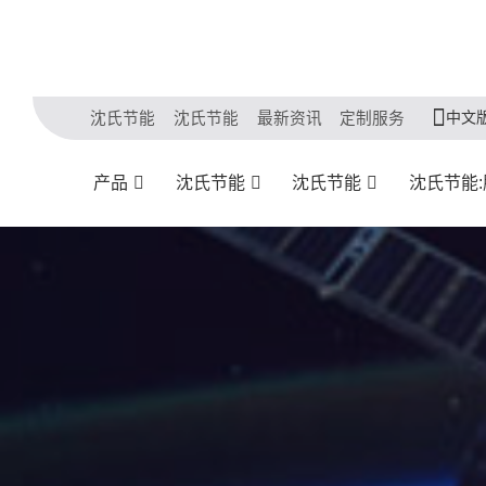
中文
沈氏节能
沈氏节能
最新资讯
定制服务
产品
沈氏节能
沈氏节能
沈氏节能