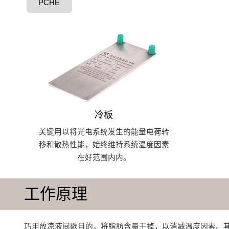
PCHE
冷板
关键用以将光电系统发生的能量电荷转
移和散热性能，始终维持系统温度因素
在好范围内内。
工作原理
巧用放凉液间歇目的，将脂肪含量干掉，以消减温度因素‌。