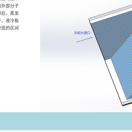
内外部分子
掉后，蒸发
环。液冷板
较低的区间