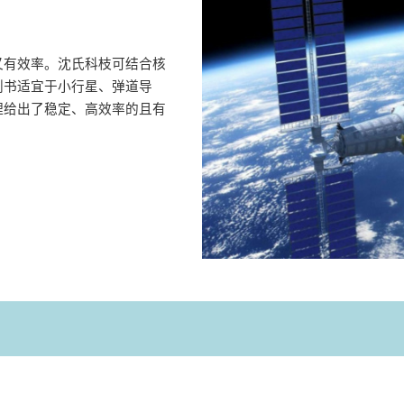
又有效率。沈氏科枝可结合核
划书适宜于小行星、弹道导
理给出了稳定、高效率的且有