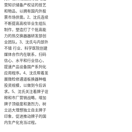
营知识储备产权证的技艺
和物品，以拥有国内外股
票市场供需。2、沈氏连续
不断提高高校毕业生组队
制作，塑造打了个批高能
力的热交换器器研发部创
业团队。3、沈氏与内部外
不错 行业、科学医院创建
媒体合作内在联系，扫码
信心、水平和行业信心，
提速产品设备国产系列化
应用程序。4、沈氏帮着发
展微检修通道板换器种植
投资规模，以做到今后诉
求。5、沈氏关注着牌子诠
释和市厂营销战略，增加
牌子顶级度和激烈力，树
立远大理想独立自主牌子
印象，促进推动牌子的国
内生产化充当过程。