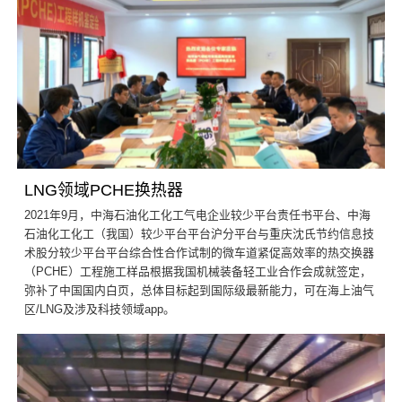
LNG领域PCHE换热器
2021年9月，中海石油化工化工气电企业较少平台责任书平台、中海
石油化工化工（我国）较少平台平台沪分平台与重庆沈氏节约信息技
术股分较少平台平台综合性合作试制的微车道紧促高效率的热交换器
（PCHE）工程施工样品根据我国机械装备轻工业合作会成就签定，
弥补了中国国内白页，总体目标起到国际级最新能力，可在海上油气
区/LNG及涉及科技领域app。