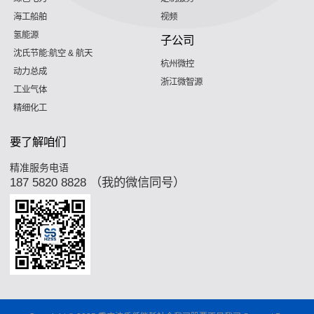
海工船舶
视频
氢能源
子公司
沈氏节能:航空 & 航天
杭州微控
动力总成
浙江微智源
工业气体
精细化工
要了解咱们
精准服务电语
187 5820 8828 （我的微信同号）