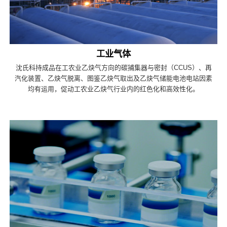
工业气体
沈氏科持成品在工农业乙炔气方向的碳捕集器与密封（CCUS）、再
汽化装置、乙炔气脱离、图鉴乙炔气取出及乙炔气储能电池电站因素
均有运用，促动工农业乙炔气行业内的红色化和高效性化。