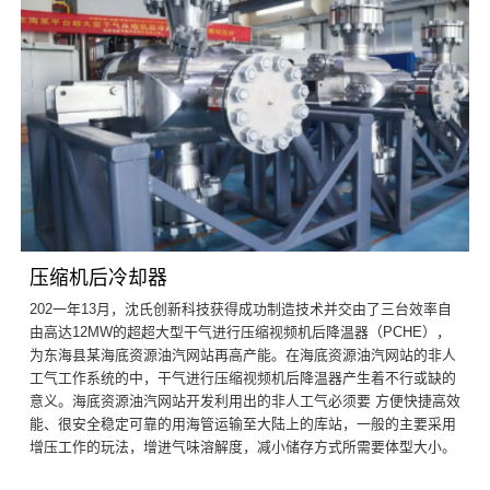
压缩机后冷却器
202一年13月，沈氏创新科技获得成功制造技术并交由了三台效率自
由高达12MW的超超大型干气进行压缩视频机后降温器（PCHE），
为东海县某海底资源油汽网站再高产能。在海底资源油汽网站的非人
工气工作系统的中，干气进行压缩视频机后降温器产生着不行或缺的
意义。海底资源油汽网站开发利用出的非人工气必须要 方便快捷高效
能、很安全稳定可靠的用海管运输至大陆上的库站，一般的主要采用
增压工作的玩法，增进气味溶解度，减小储存方式所需要体型大小。