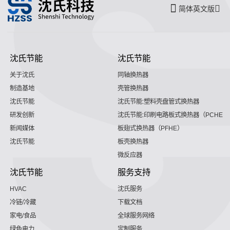
简体英文版
沈氏节能
沈氏节能
关于沈氏
同轴换热器
制造基地
壳管换热器
沈氏节能
沈氏节能:塑料壳盘管式换热器
研发创新
沈氏节能:印刷电路板式换热器（PCHE）
新闻媒体
板翅式换热器（PFHE）
沈氏节能
板壳换热器
微反应器
沈氏节能
服务支持
HVAC
沈氏服务
冷链/冷藏
下载文档
家电/食品
全球服务网络
绿色电力
定制服务