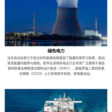
绿色电力
沈氏自动化努力于经过好的板换技術提高了能量利用学习效率，驱动
清洗能量的趋势与使用。软件在深绿色电业行业非常广泛使用于液态
铁的防氧化物物清洁燃料动力电池（SOFC）、超临界值二铁的防氧
化物碳（SCO2）火力发电软件系统、核电建设站。