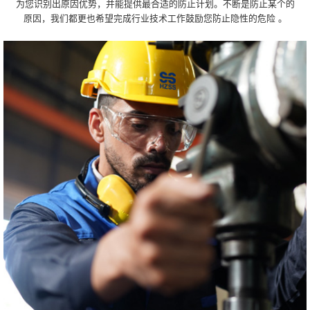
为您识别出原因优势，并能提供最合适的防止计划。不断是防止某个的
原因，我们都更也希望完成行业技术工作鼓励您防止隐性的危险 。