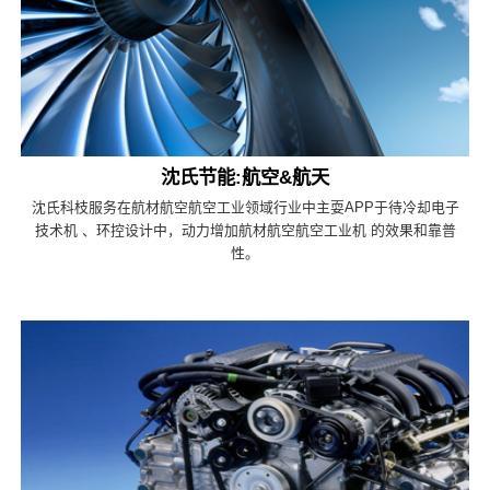
沈氏节能:航空&航天
沈氏科枝服务在航材航空航空工业领域行业中主耍APP于待冷却电子
技术机 、环控设计中，动力增加航材航空航空工业机 的效果和靠普
性。