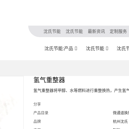
沈氏节能
沈氏节能
最新资讯
定制服务
沈氏节能:产品
沈氏节能
沈氏
氢气重整器
氢气重整器将甲醇、水等燃料进行重整换热，产生氢
分享
产品目录
微通道换
品牌
杭州沈氏