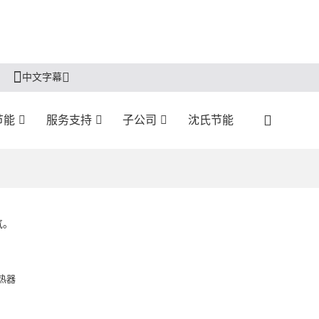
中文字幕
节能
服务支持
子公司
沈氏节能
气。
热器