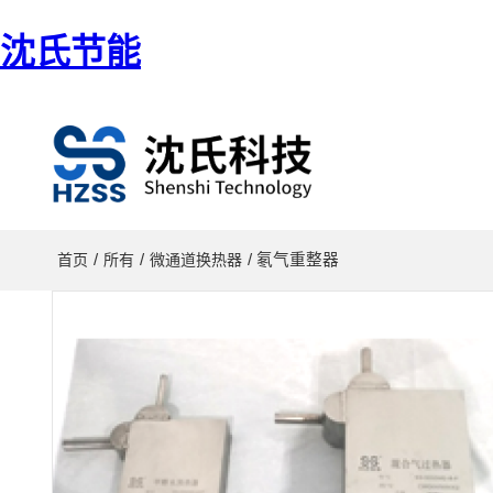
沈氏节能
/
/
/ 氡气重整器
首页
所有
微通道换热器