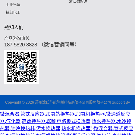
浙江微智源
工业气体
精细化工
熟知人们
产品咨询热线
187 5820 8828 （微信营销同号）
Copyright © 2026 郑州沈氏节能降耗科技局限子公司股局限子公司 Support By
微混合器,管式反应器,加氢站换热器,加氢机换热器,微通道反应
器,气化器,高效换热器,印刷电路板式换热器,热水换热器,水冷换
热器,油冷换热器,污水换热器,热水机换热器"
微混合器,管式反应