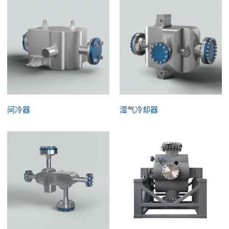
间冷器
湿气冷却器