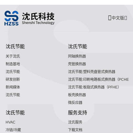
中文版
沈氏节能
沈氏节能
关于沈氏
同轴换热器
制造基地
壳管换热器
沈氏节能
沈氏节能:塑料壳盘管式换热器
研发创新
沈氏节能:印刷电路板式换热器（PCHE）
新闻媒体
沈氏节能:板翅式换热器（PFHE）
沈氏节能
板壳换热器
微反应器
沈氏节能
服务支持
HVAC
沈氏服务
冷链/冷藏
下载文档